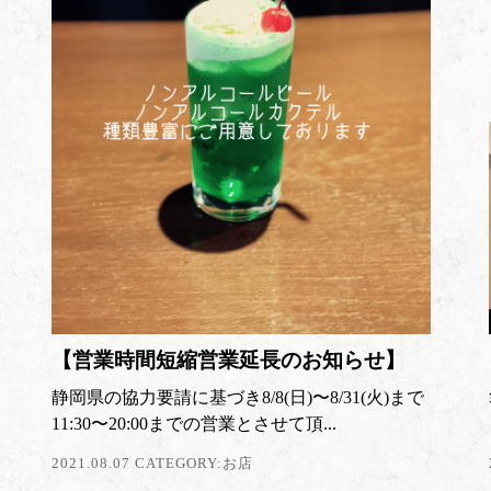
【営業時間短縮営業延長のお知らせ】
静岡県の協力要請に基づき8/8(日)〜8/31(火)まで
11:30〜20:00までの営業とさせて頂...
2021.08.07 CATEGORY:
お店