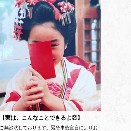
【実は、こんなことできるよ②】
ご無沙汰しております。緊急事態宣言によりお