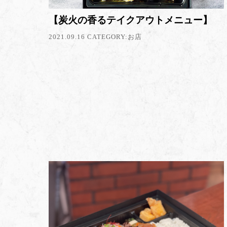
【炭火の香るテイクアウトメニュー】
2021.09.16 CATEGORY:
お店