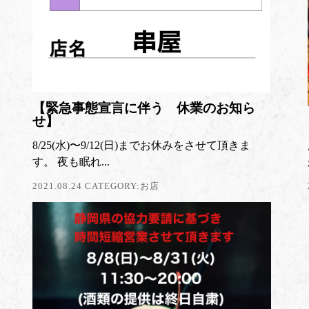
【緊急事態宣言に伴う 休業のお知ら
せ】
8/25(水)〜9/12(日)までお休みをさせて頂きま
す。 夜も眠れ...
2021.08.24 CATEGORY:
お店