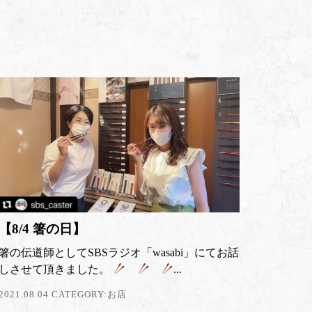
【8/4 箸の日】
箸の伝道師としてSBSラジオ「wasabi」にてお話
しさせて頂きました。
...
2021.08.04 CATEGORY:
お店