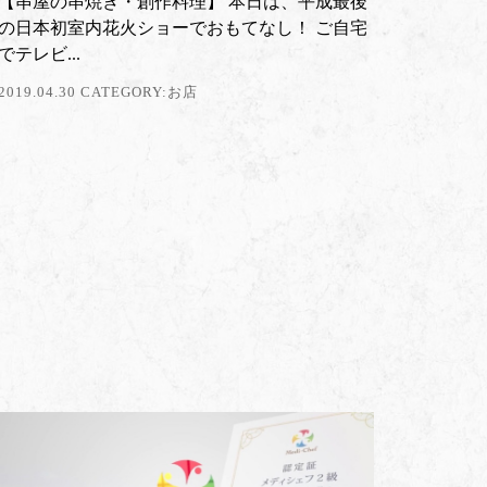
【串屋の串焼き・創作料理】 本日は、平成最後
の日本初室内花火ショーでおもてなし！ ご自宅
でテレビ...
2019.04.30 CATEGORY:
お店