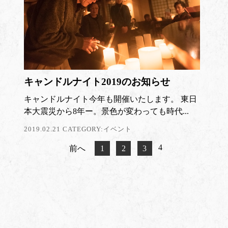
キャンドルナイト2019のお知らせ
キャンドルナイト今年も開催いたします。 東日
本大震災から8年ー。景色が変わっても時代...
2019.02.21 CATEGORY:
イベント
4
前へ
1
2
3