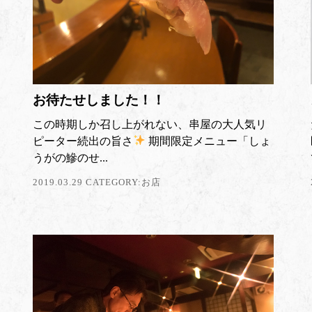
お待たせしました！！
この時期しか召し上がれない、串屋の大人気リ
ピーター続出の旨さ
期間限定メニュー「しょ
うがの鰺のせ...
2019.03.29 CATEGORY:
お店