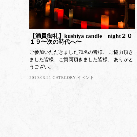
【満員御礼】kushiya candle night２０
１９〜次の時代へ〜
ご参加いただきました70名の皆様、 ご協力頂き
ました皆様、ご賛同頂きました皆様、 ありがと
うござい...
2019.03.21 CATEGORY:
イベント