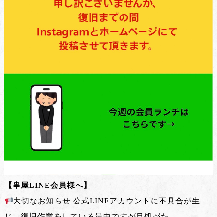
【串屋LINE会員様へ】
大切なお知らせ 公式LINEアカウントに不具合が生
じ、復旧作業をしている最中ですが目処がた...