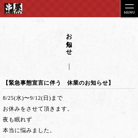
MENU
お知らせ
【緊急事態宣言に伴う 休業のお知らせ】
8/25(水)〜9/12(日)まで
お休みをさせて頂きます。
夜も眠れず
本当に悩みました。