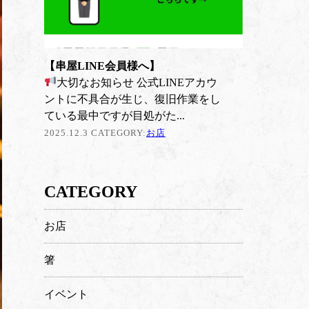
【串屋LINE会員様へ】
大切なお知らせ 公式LINEアカウ
ントに不具合が生じ、復旧作業をし
ている最中ですが目処がた...
2025.12.3 CATEGORY:
お店
CATEGORY
お店
箸
イベント